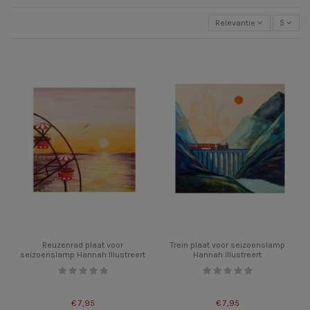
Relevantie
5
Reuzenrad plaat voor
Trein plaat voor seizoenslamp
seizoenslamp Hannah Illustreert
Hannah illustreert
€ 7,95
€ 7,95