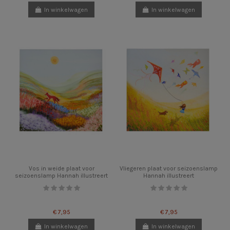
In winkelwagen
In winkelwagen
Vos in weide plaat voor
Vliegeren plaat voor seizoenslamp
seizoenslamp Hannah illustreert
Hannah illustreert
€ 7,95
€ 7,95
In winkelwagen
In winkelwagen