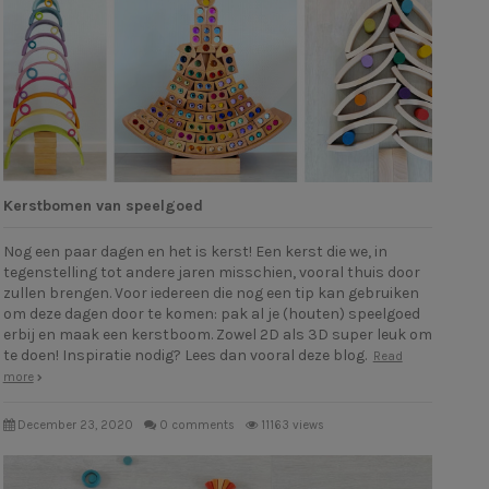
Kerstbomen van speelgoed
Nog een paar dagen en het is kerst! Een kerst die we, in
tegenstelling tot andere jaren misschien, vooral thuis door
zullen brengen. Voor iedereen die nog een tip kan gebruiken
om deze dagen door te komen: pak al je (houten) speelgoed
erbij en maak een kerstboom. Zowel 2D als 3D super leuk om
te doen! Inspiratie nodig? Lees dan vooral deze blog.
Read
more
December 23, 2020
0 comments
11163 views