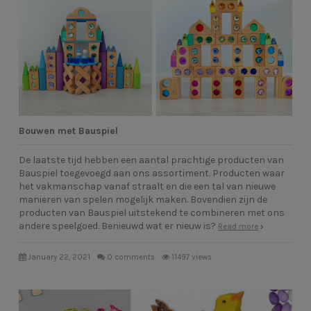
Bouwen met Bauspiel
De laatste tijd hebben een aantal prachtige producten van
Bauspiel toegevoegd aan ons assortiment. Producten waar
het vakmanschap vanaf straalt en die een tal van nieuwe
manieren van spelen mogelijk maken. Bovendien zijn de
producten van Bauspiel uitstekend te combineren met ons
andere speelgoed. Benieuwd wat er nieuw is?
Read more
January 22, 2021
0 comments
11497 views