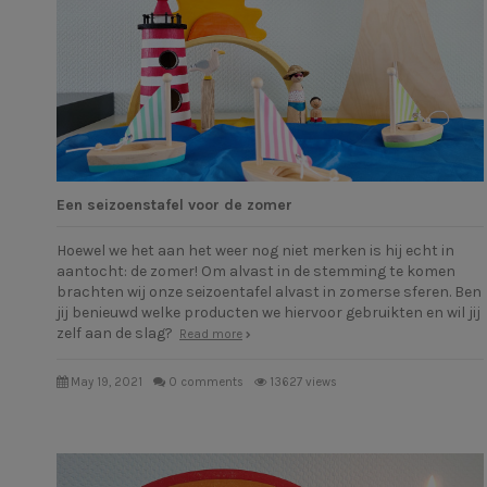
Een seizoenstafel voor de zomer
Hoewel we het aan het weer nog niet merken is hij echt in
aantocht: de zomer! Om alvast in de stemming te komen
brachten wij onze seizoentafel alvast in zomerse sferen. Ben
jij benieuwd welke producten we hiervoor gebruikten en wil jij
zelf aan de slag?
Read more
May 19, 2021
0 comments
13627 views