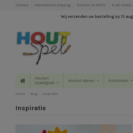
Contact
International shipping
Scholen en BSO's
In de media
Wij verzenden uw bestelling op 13 augu
Houten
Houten dieren
Knutselen
Speelgoed
Home
Blog
Inspiratie
Inspiratie