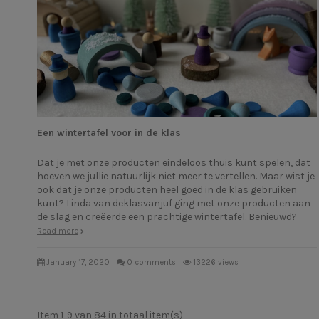
Een wintertafel voor in de klas
Dat je met onze producten eindeloos thuis kunt spelen, dat
hoeven we jullie natuurlijk niet meer te vertellen. Maar wist je
ook dat je onze producten heel goed in de klas gebruiken
kunt? Linda van deklasvanjuf ging met onze producten aan
de slag en creëerde een prachtige wintertafel. Benieuwd?
Read more
January 17, 2020
0 comments
13226 views
Item 1-9 van 84 in totaal item(s)