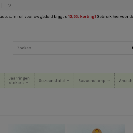
Blog
stus. In ruil voor uw geduld krijgt u
12,5% korting
!
Gebruik hiervoor d
Jaarringen
Seizoenstafel
Seizoenslamp
Ansich
stekers