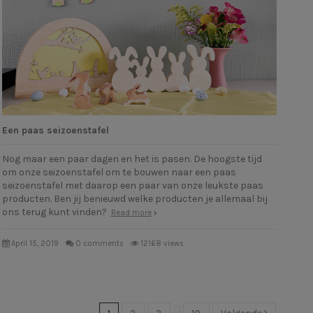
Een paas seizoenstafel
Nog maar een paar dagen en het is pasen. De hoogste tijd
om onze seizoenstafel om te bouwen naar een paas
seizoenstafel met daarop een paar van onze leukste paas
producten. Ben jij benieuwd welke producten je allemaal bij
ons terug kunt vinden?
Read more
April 15, 2019
0 comments
12168 views