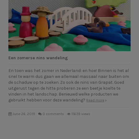
Een zomerse nins wandeling
En toen was het zomer in Nederland: en hoe! Binnen is het al
snel te warm dus gaan we allemaal massaal naar buiten om
de schaduw op te zoeken. Zo ook de nins van Grapat. Goed
uitgerust tegen de hitte proberen ze een beetje koelte te
vinden in het landschap. Benieuwd welke producten we
gebruikt hebben voor deze wandeling?
Read more
June 26, 2019
0 comments
11639 views