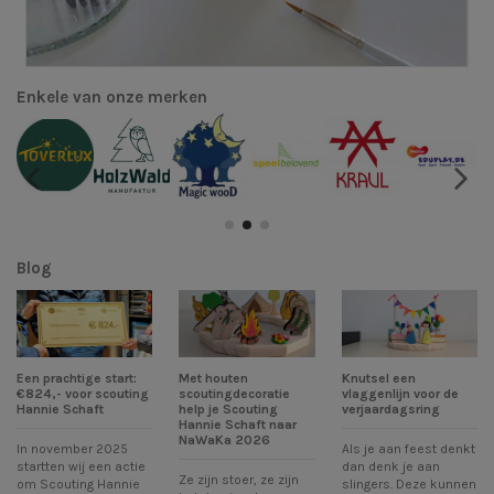
Enkele van onze merken
Blog
Een prachtige start:
Met houten
Knutsel een
€824,- voor scouting
scoutingdecoratie
vlaggenlijn voor de
Hannie Schaft
help je Scouting
verjaardagsring
Hannie Schaft naar
NaWaKa 2026
In november 2025
Als je aan feest denkt
startten wij een actie
dan denk je aan
Ze zijn stoer, ze zijn
om Scouting Hannie
slingers. Deze kunnen