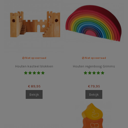
Niet op voorraad
Niet op voorraad
Houten kasteel blokken
Houten regenboog Grimms
€ 89,95
€ 79,95
Bekijk
Bekijk