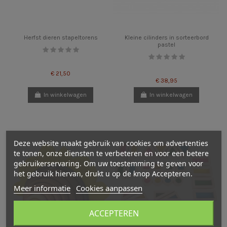
Herfst dieren stapeltorens
Kleine cilinders in sorteerbord
pastel
€ 21,50
€ 38,95
In winkelwagen
In winkelwagen
Deze website maakt gebruik van cookies om advertenties
te tonen, onze diensten te verbeteren en voor een betere
gebruikerservaring. Om uw toestemming te geven voor
het gebruik hiervan, drukt u op de knop Accepteren.
Meer informatie
Cookies aanpassen
ACCEPTEREN