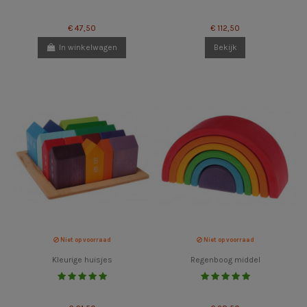
€ 47,50
€ 112,50
In winkelwagen
Bekijk
Niet op voorraad
Niet op voorraad
Kleurige huisjes
Regenboog middel