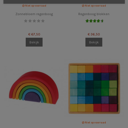
Niet op voorraad
Niet op voorraad
Zonnebloem regenboog
Regenboog blokken
€ 67,50
€ 36,50
Bekijk
Bekijk
Niet op voorraad