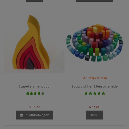
Niet op voorraad
Stapel element vuur
Bouwblokken klein pyramide
€ 26,75
€ 57,50
In winkelwagen
Bekijk