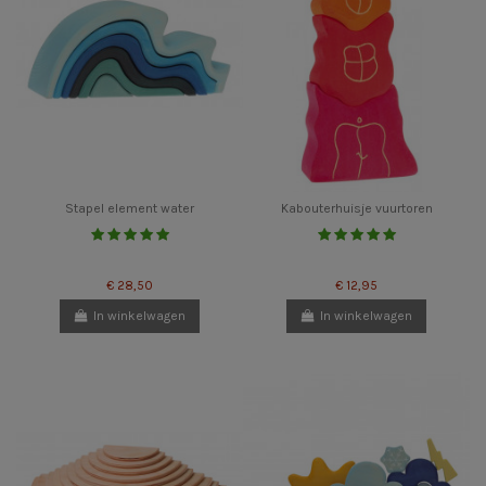
Stapel element water
Kabouterhuisje vuurtoren
€ 28,50
€ 12,95
In winkelwagen
In winkelwagen