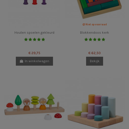
Niet op voorraad
Houten spoelen gekleurd
Blokkendoos kerk
€ 29,75
€ 62,50
In winkelwagen
Bekijk