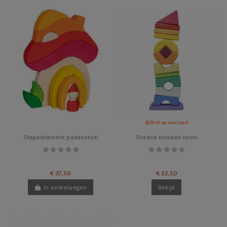
Niet op voorraad
Stapelelement paddestoel
Scheve blokken toren
€ 37,50
€ 22,50
In winkelwagen
Bekijk