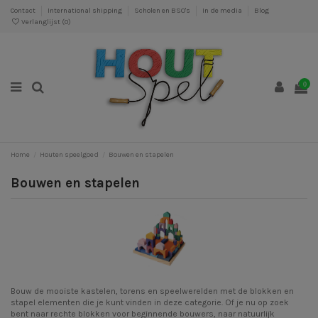
Contact
International shipping
Scholen en BSO's
In de media
Blog
Verlanglijst (
0
)
0
Home
Houten speelgoed
Bouwen en stapelen
Bouwen en stapelen
Bouw de mooiste kastelen, torens en speelwerelden met de blokken en
stapel elementen die je kunt vinden in deze categorie. Of je nu op zoek
bent naar rechte blokken voor beginnende bouwers, naar natuurlijk