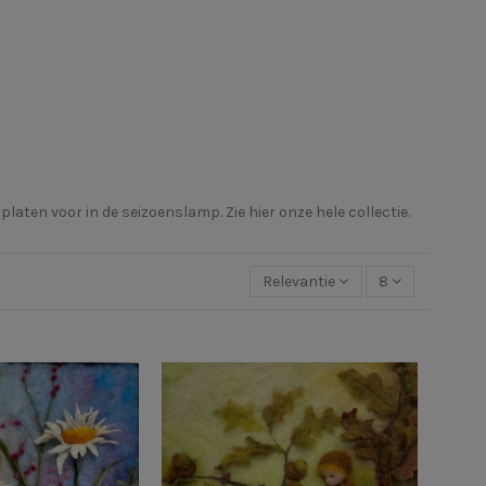
ten voor in de seizoenslamp. Zie hier onze hele collectie.
Relevantie
8