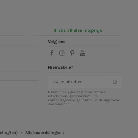
Gratis afhalen mogelijk
Volg ons
Nieuwsbrief
U kunt op elk gewenst moment weer
uitschrijven. Hiervoor kunt u de
contactgegevens gebruiken uit de algemene
voorwaarden.
eling(en)
- Alle beoordelingen
>