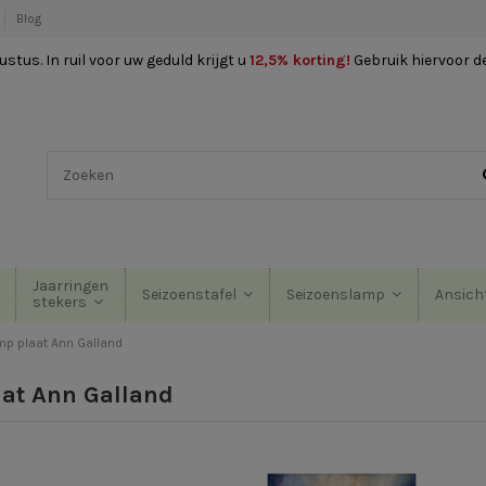
Blog
stus. In ruil voor uw geduld krijgt u
12,5% korting
!
Gebruik hiervoor d
Jaarringen
Seizoenstafel
Seizoenslamp
Ansich
stekers
p plaat Ann Galland
at Ann Galland