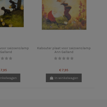
voor seizoenslamp
Kabouter plaat voor seizoenslamp
Galland
Ann Galland
 7,95
€ 7,95
inkelwagen
In winkelwagen