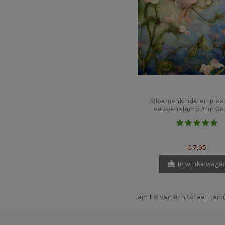
Bloemenkinderen plaa
seizoenslamp Ann Ga
€ 7,95
In winkelwage
Item 1-8 van 8 in totaal item