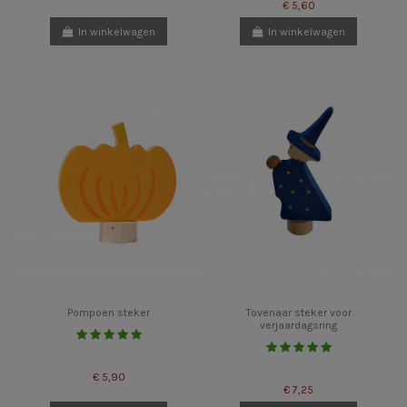
€ 5,60
In winkelwagen
In winkelwagen
Pompoen steker
Tovenaar steker voor
verjaardagsring
€ 5,90
€ 7,25