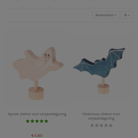
Relevantie
8
Spook steker voor verjaardagsring
Vleermuis steker voor
verjaardagsring
€ 5,60