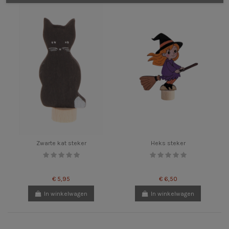
Zwarte kat steker
Heks steker
€ 5,95
€ 6,50
In winkelwagen
In winkelwagen