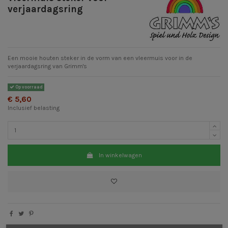
verjaardagsring
Een mooie houten steker in de vorm van een vleermuis voor in de
verjaardagsring van Grimm's
Op voorraad
€ 5,60
Inclusief belasting
In winkelwagen