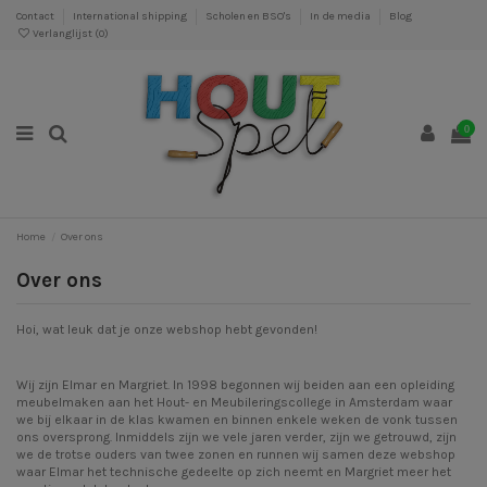
Contact
International shipping
Scholen en BSO's
In de media
Blog
Verlanglijst (
0
)
0
Home
Over ons
Over ons
Hoi, wat leuk dat je onze webshop hebt gevonden!
Wij zijn Elmar en Margriet. In 1998 begonnen wij beiden aan een opleiding
meubelmaken aan het Hout- en Meubileringscollege in Amsterdam waar
we bij elkaar in de klas kwamen en binnen enkele weken de vonk tussen
ons oversprong. Inmiddels zijn we vele jaren verder, zijn we getrouwd, zijn
we de trotse ouders van twee zonen en runnen wij samen deze webshop
waar Elmar het technische gedeelte op zich neemt en Margriet meer het