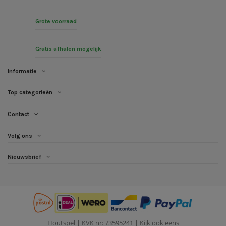
Grote voorraad
Gratis afhalen mogelijk
Informatie
Top categorieën
Contact
Volg ons
Nieuwsbrief
Houtspel
| KVK nr: 73595241 | Kijk ook eens