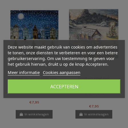
Deze website maakt gebruik van cookies om advertenties
te tonen, onze diensten te verbeteren en voor een betere
gebruikerservaring. Om uw toestemming te geven voor
het gebruik hiervan, drukt u op de knop Accepteren.
Meer informatie
Cookies aanpassen
Schaatsen winter plaat voor
Kersthuis plaat voor
seizoenslamp Bijdehansje
seizoenslamp Nathaniel Santa
ACCEPTEREN
Cruz
€ 7,95
€ 7,95
In winkelwagen
In winkelwagen