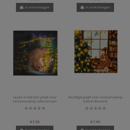
In winkelwagen
In winkelwagen
Lezen in het bos plaat voor
Kersttijd plaat voor seizoenslamp
seizoenslamp Lotte Drouen
Esther Bennink
€ 7,95
€ 7,95
In winkelwagen
In winkelwagen