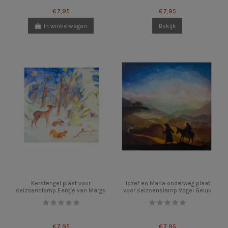
€ 7,95
€ 7,95
In winkelwagen
Bekijk
Kerstengel plaat voor
Jozef en Maria onderweg plaat
seizoenslamp Eentje van Margo
voor seizoenslamp Vogel Geluk
€ 7,95
€ 7,95