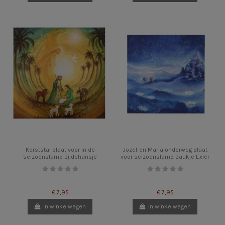
Kerststal plaat voor in de
Jozef en Maria onderweg plaat
seizoenslamp Bijdehansje
voor seizoenslamp Baukje Exler
€ 7,95
€ 7,95
In winkelwagen
In winkelwagen