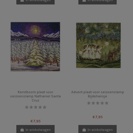
Kerstboom plaat voor
Advent plaat voor seizoenslamp
seizoenslamp Nathaniel Santa
Bijdehansje
Cruz
€ 7,95
€ 7,95
In winkelwagen
In winkelwagen