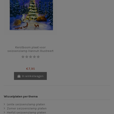
Kerstboom plaat voor
seizoenslamp Hannuh Illustreert
€ 7,95
In winkelwagen
Wisselplaten per thema
Lente seizoenslamp platen
Zomer seizoenslamp platen
Herfst seizoenslamp platen