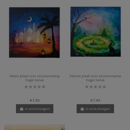
Paleis plaat voor seizoenslamp
Advent plaat voor seizoenslamp
Vogel Geluk
Vogel Geluk
€ 7,95
€ 7,95
In winkelwagen
In winkelwagen