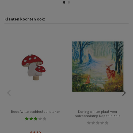
Klanten kochten ook:
Rood/witte paddestoel steker
Koning winter plaat voor
seizoenslamp Kapitein Kalk
€ 6,50