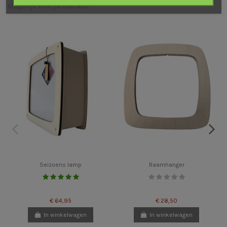
Mogelijk vind je ook leuk
Seizoens lamp
Raamhanger
€ 64,95
€ 28,50
In winkelwagen
In winkelwagen