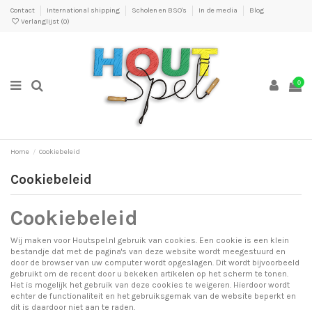
Contact
International shipping
Scholen en BSO's
In de media
Blog
Verlanglijst (
0
)
0
Home
Cookiebeleid
Cookiebeleid
Cookiebeleid
Wij maken voor Houtspel.nl gebruik van cookies. Een cookie is een klein
bestandje dat met de pagina's van deze website wordt meegestuurd en
door de browser van uw computer wordt opgeslagen. Dit wordt bijvoorbeeld
gebruikt om de recent door u bekeken artikelen op het scherm te tonen.
Het is mogelijk het gebruik van deze cookies te weigeren. Hierdoor wordt
echter de functionaliteit en het gebruiksgemak van de website beperkt en
dit is daardoor niet aan te raden.