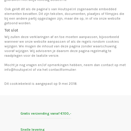
Ook geldt dit als de pagina’s van Houtspel.nl zogenaamde embedded
elementen bevatten. Dit zijn teksten, documenten, plaatjes of filmpjes die
bij een andere partij opgeslagen zijn, maar die op, in of via onze website
getoond worden.
Tot slot
Wij zullen deze verklaringen af en toe moeten aanpassen, bijvoorbeeld
wanneer we onze website aanpassen of als de regels rondom cookies
wijzigen. We mogen de inhoud van deze pagina zonder waarschuwing
vooraf wijzigen. Wij adviseren je daarom deze pagina regelmatig te
raadplegen voor de laatste versie.
Mocht je nog vragen en/of opmerkingen hebben, neem dan contact op met
info@houtspel.nl of via het
contactformulier
:
Dit cookiebeleid is aangepast op 9 mei 2018.
Gratis verzending vanaf €100,-
Snelle levering