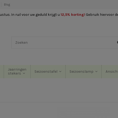
Blog
stus. In ruil voor uw geduld krijgt u
12,5% korting
!
Gebruik hiervoor d
Jaarringen
Seizoenstafel
Seizoenslamp
Ansich
stekers