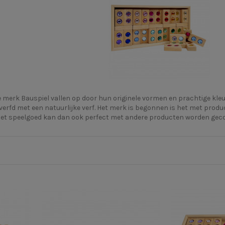
 merk Bauspiel vallen op door hun originele vormen en prachtige kleur
rfd met een natuurlijke verf. Het merk is begonnen is het met produ
 Het speelgoed kan dan ook perfect met andere producten worden ge