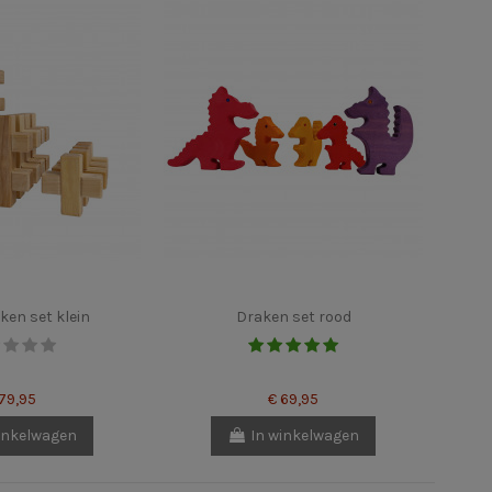
ken set klein
Draken set rood
 79,95
€ 69,95
inkelwagen
In winkelwagen