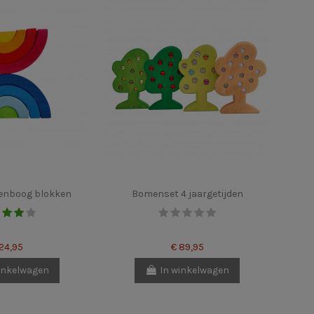
enboog blokken
Bomenset 4 jaargetijden
 24,95
€ 89,95
inkelwagen
In winkelwagen