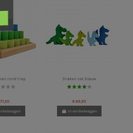
en rond trap
Draken set blauw
 71,50
€ 69,95
inkelwagen
In winkelwagen