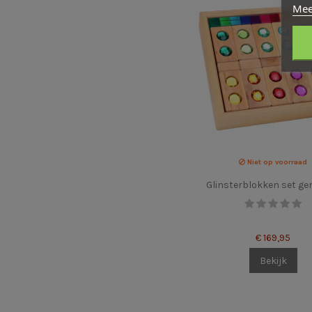
Mee
Niet op voorraad
Glinsterblokken set g
€ 169,95
Bekijk