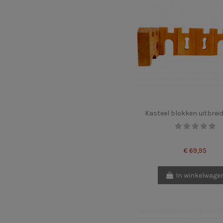
Kasteel blokken uitbreid
€ 69,95
In winkelwage