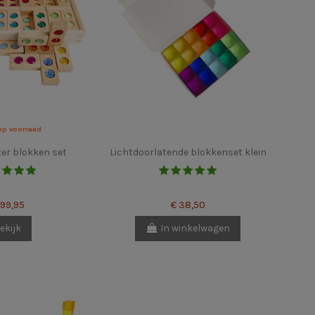
op voorraad
ter blokken set
Lichtdoorlatende blokkenset klein
199,95
€ 38,50
ekijk
In winkelwagen