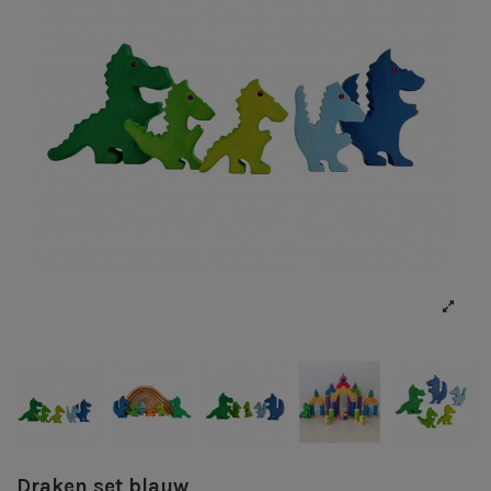
Draken set blauw