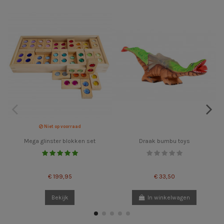
Niet op voorraad
Mega glinster blokken set
Draak bumbu toys
€ 199,95
€ 33,50
Bekijk
In winkelwagen