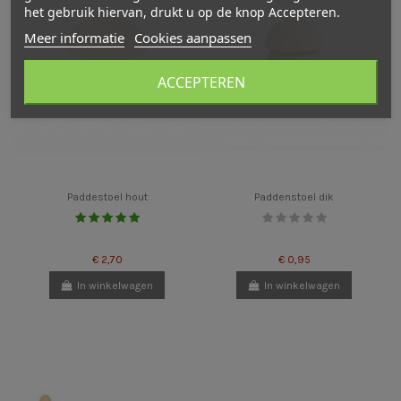
het gebruik hiervan, drukt u op de knop Accepteren.
Meer informatie
Cookies aanpassen
ACCEPTEREN
Paddestoel hout
Paddenstoel dik
€ 2,70
€ 0,95
In winkelwagen
In winkelwagen