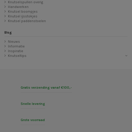
Knutselspullen overig
Handwerken
Knutsel boompjes
Knutsel ijsstokjes
Knutsel paddenstoelen
Blog
Nieuws
Informatie
Inspiratie
Knutseltips
Gratis verzending vanaf €100,-
Snelle levering
Grote voorraad