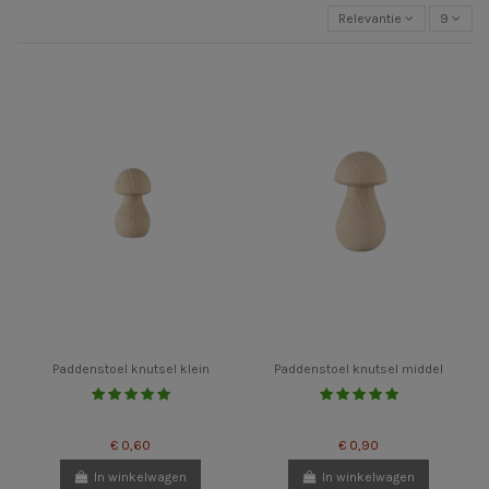
Relevantie
9
Paddenstoel knutsel klein
Paddenstoel knutsel middel
€ 0,60
€ 0,90
In winkelwagen
In winkelwagen