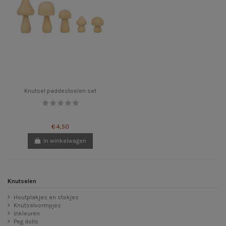
Knutsel paddestoelen set
€ 4,50
In winkelwagen
Knutselen
Houtplakjes en stokjes
Knutselvormpjes
Inkleuren
Peg dolls