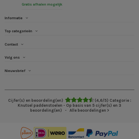
Gratis afhalen mogelijk
Informatie
Top categorieën
Contact
Volg ons
Nieuwsbrief
Cijfer(s) en beoordeling(en)
(
4,6
/
5
)
Categorie :
Knutsel paddenstoelen
- Op basis van
5
cijfer(s) en
3
beoordeling(en)
- Alle beoordelingen
>