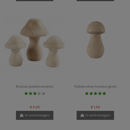
Knutsel paddenstoelen
Paddenstoel knutsel groot
€ 5,25
€ 1,50
In winkelwagen
In winkelwagen