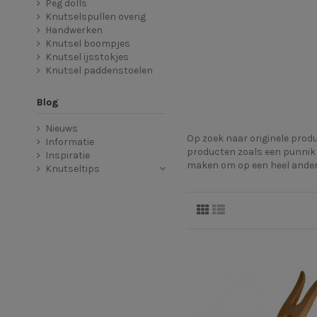
Peg dolls
Knutselspullen overig
Handwerken
Knutsel boompjes
Knutsel ijsstokjes
Knutsel paddenstoelen
Blog
Nieuws
Op zoek naar originele produ
Informatie
producten zoals een punnik 
Inspiratie
maken om op een heel ander
Knutseltips