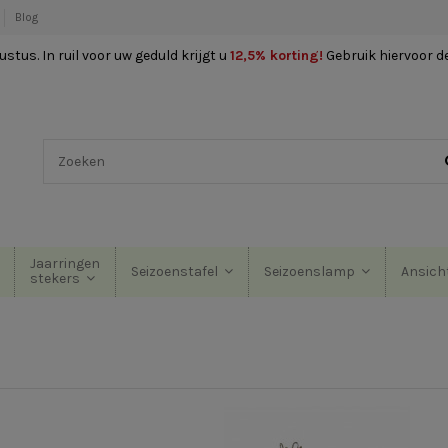
Blog
stus. In ruil voor uw geduld krijgt u
12,5% korting
!
Gebruik hiervoor d
Jaarringen
Seizoenstafel
Seizoenslamp
Ansich
stekers