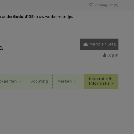
Verlanglijst (
0
)
e code:
Geduld125
in uw winkelmandje.
Mandje
/
Leeg
Log in
Inspiratie &
Scouting
tkaarten
Merken
Informatie