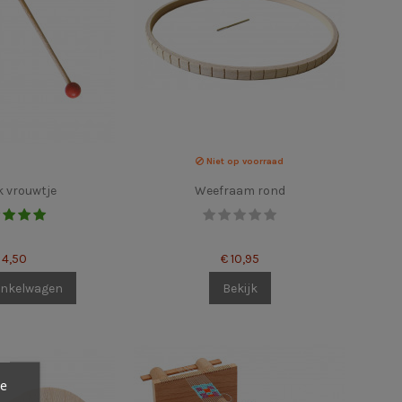
Niet op voorraad
 vrouwtje
Weefraam rond
 4,50
€ 10,95
inkelwagen
Bekijk
ze