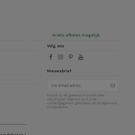
Gratis afhalen mogelijk
Volg ons
Nieuwsbrief
U kunt op elk gewenst moment weer
uitschrijven. Hiervoor kunt u de
contactgegevens gebruiken uit de algemene
voorwaarden.
eoordelingen
>