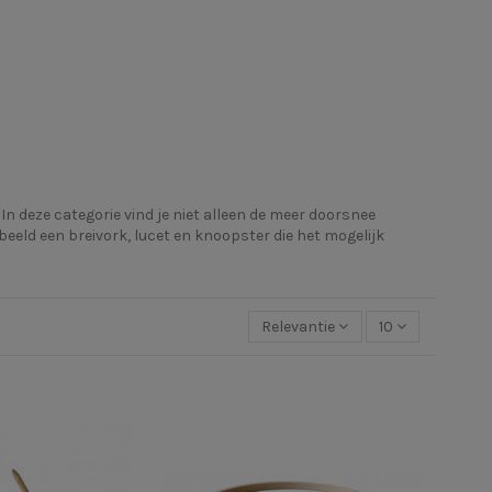
n deze categorie vind je niet alleen de meer doorsnee
eld een breivork, lucet en knoopster die het mogelijk
Relevantie
10