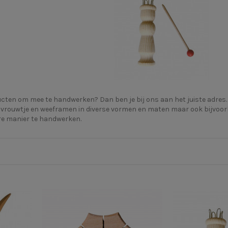
cten om mee te handwerken? Dan ben je bij ons aan het juiste adres. I
vrouwtje en weeframen in diverse vormen en maten maar ook bijvoorbe
e manier te handwerken.