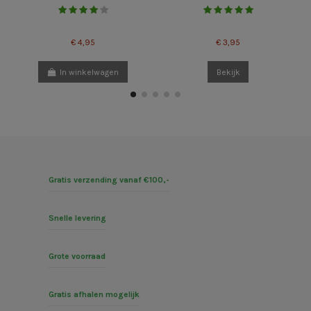
€ 4,95
€ 3,95
In winkelwagen
Bekijk
Gratis verzending vanaf €100,-
Snelle levering
Grote voorraad
Gratis afhalen mogelijk