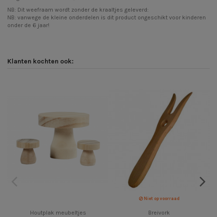
NB: Dit weefraam wordt zonder de kraaltjes geleverd:
NB: vanwege de kleine onderdelen is dit product ongeschikt voor kinderen
onder de 6 jaar!
Klanten kochten ook:
Niet op voorraad
Houtplak meubeltjes
Breivork