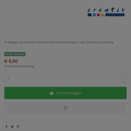
4-delige set houten knutsel dennenboompjes van Creativ Company
Op voorraad
€ 5,50
Inclusief belasting
In winkelwagen