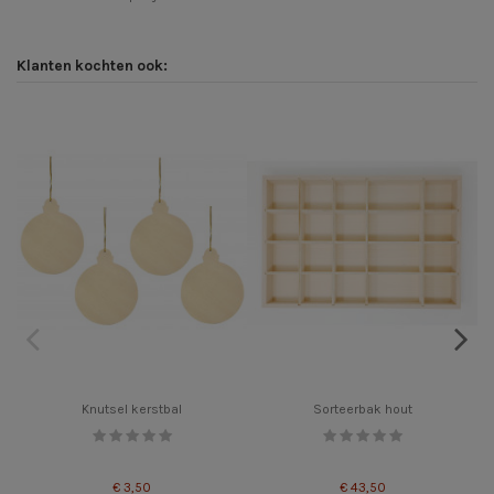
Klanten kochten ook:
Knutsel kerstbal
Sorteerbak hout
€ 3,50
€ 43,50