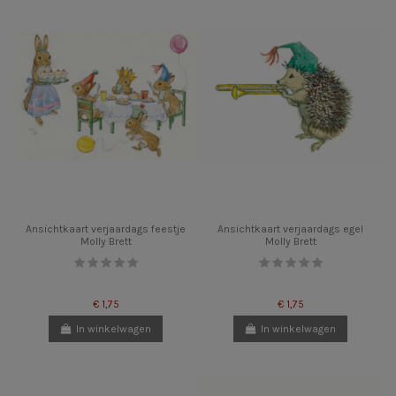
Ansichtkaart verjaardags feestje
Ansichtkaart verjaardags egel
Molly Brett
Molly Brett
€ 1,75
€ 1,75
In winkelwagen
In winkelwagen