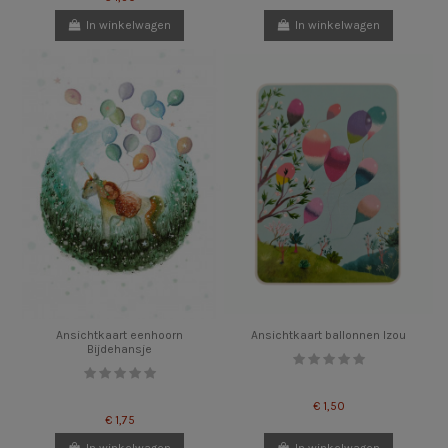
In winkelwagen
In winkelwagen
Ansichtkaart eenhoorn
Ansichtkaart ballonnen Izou
Bijdehansje
€ 1,50
€ 1,75
In winkelwagen
In winkelwagen