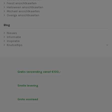
Feest ansichtkaarten
Halloween ansichtkaarten
Michaël ansichtkaarten
Overige ansichtkaarten
Blog
Nieuws
Informatie
Inspiratie
Knutseltips
Gratis verzending vanaf €100,-
Snelle levering
Grote voorraad