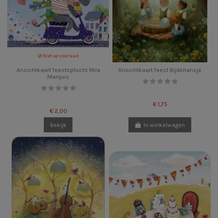
Niet op voorraad
Ansichtkaart feestoptocht Mila
Ansichtkaart feest Bijdehansje
Marquis
€ 1,75
€ 2,00
Bekijk
In winkelwagen