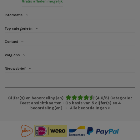
Gratis afhalen mogelijk
Informatie
Top categorieën
Contact
Volg ons
Nieuwsbrief
Cijfer(s) en beoordeling(en)
(
4,6
/
5
)
Categorie :
Feest ansichtkaarten
- Op basis van
5
cijfer(s) en
4
beoordeling(en)
- Alle beoordelingen
>