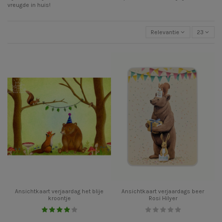
vreugde in huis!
Relevantie
23
Ansichtkaart verjaardag het blije
Ansichtkaart verjaardags beer
kroontje
Rosi Hilyer