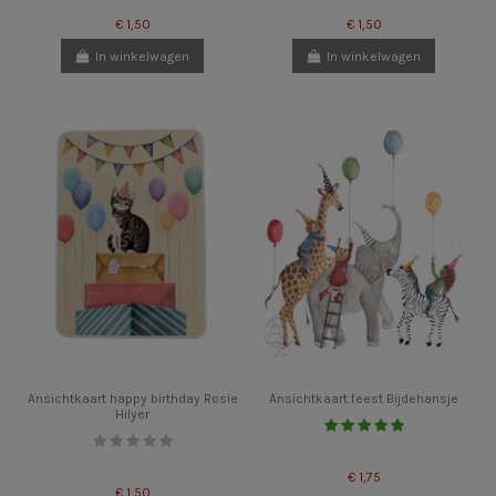
€ 1,50
€ 1,50
In winkelwagen
In winkelwagen
Ansichtkaart happy birthday Rosie
Ansichtkaart feest Bijdehansje
Hilyer
€ 1,75
€ 1,50