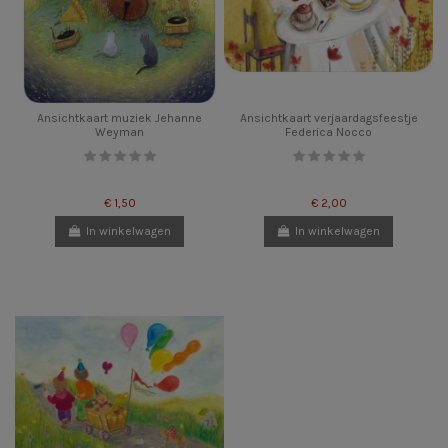
Ansichtkaart muziek Jehanne
Ansichtkaart verjaardagsfeestje
Weyman
Federica Nocco
€ 1,50
€ 2,00
In winkelwagen
In winkelwagen