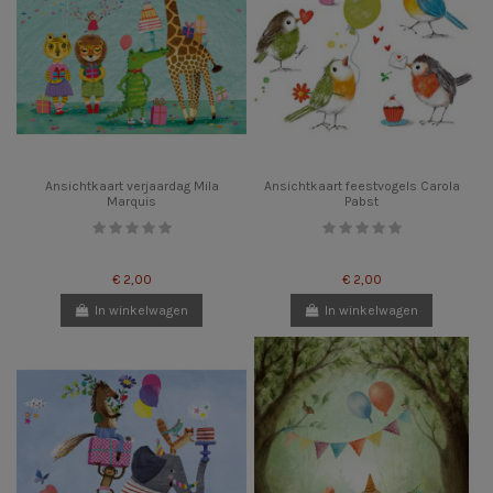
Ansichtkaart verjaardag Mila
Ansichtkaart feestvogels Carola
Marquis
Pabst
€ 2,00
€ 2,00
In winkelwagen
In winkelwagen