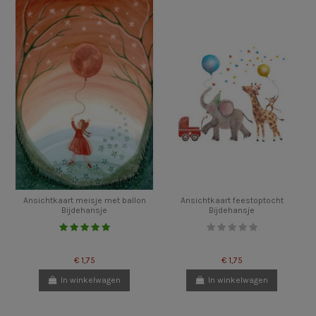
Ansichtkaart meisje met ballon
Ansichtkaart feestoptocht
Bijdehansje
Bijdehansje
€ 1,75
€ 1,75
In winkelwagen
In winkelwagen