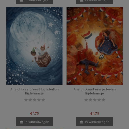
Ansichtkaart feest luchtballon
Ansichtkaart oranje boven
Bijdehansje
Bijdehansje
€ 1,75
€ 1,75
In winkelwagen
In winkelwagen