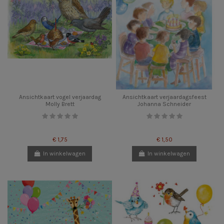
Ansichtkaart vogel verjaardag
Ansichtkaart verjaardagsfeest
Molly Brett
Johanna Schneider
€ 1,75
€ 1,50
In winkelwagen
In winkelwagen