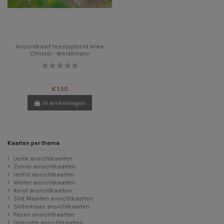
Ansichtkaart feestoptocht Anke
Christel - Weidemann
€ 1,50
In winkelwagen
Kaarten per thema
Lente ansichtkaarten
Zomer ansichtkaarten
Herfst ansichtkaarten
Winter ansichtkaarten
Kerst ansichtkaarten
Sint Maarten ansichtkaarten
Sinterklaas ansichtkaarten
Pasen ansichtkaarten
Geboorte ansichtkaarten