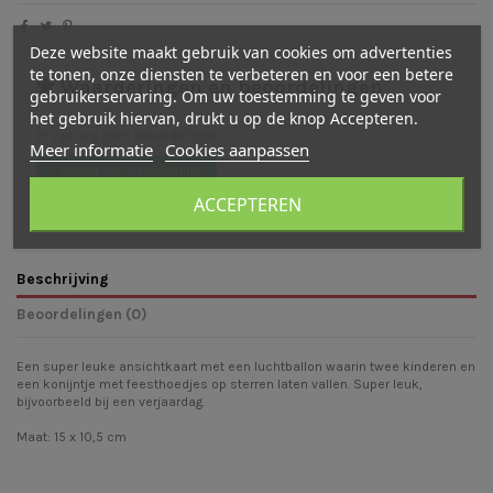
Deze website maakt gebruik van cookies om advertenties
te tonen, onze diensten te verbeteren en voor een betere
Waarderingen en beoordelingen
gebruikerservaring. Om uw toestemming te geven voor
het gebruik hiervan, drukt u op de knop Accepteren.
Er zijn nog geen beoordelingen
Meer informatie
Cookies aanpassen
Schrijf een beoordeling
ACCEPTEREN
Beschrijving
Beoordelingen (0)
Een super leuke ansichtkaart met een luchtballon waarin twee kinderen en
een konijntje met feesthoedjes op sterren laten vallen. Super leuk,
bijvoorbeeld bij een verjaardag.
Maat: 15 x 10,5 cm