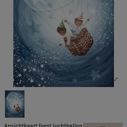
Ansichtkaart feest luchtballon