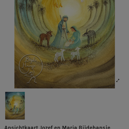
Ansichtkaart Jozef en Maria Bijdehansje