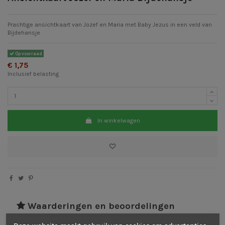
Prachtige ansichtkaart van Jozef en Maria met Baby Jezus in een veld van
Bijdehansje
Op voorraad
€ 1,75
Inclusief belasting
In winkelwagen
Waarderingen en beoordelingen