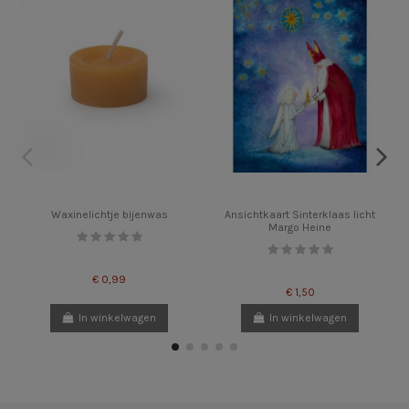
Waxinelichtje bijenwas
Ansichtkaart Sinterklaas licht
Margo Heine
€ 0,99
€ 1,50
In winkelwagen
In winkelwagen