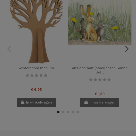
Winterboom medium
Ansichtkaart (paas)hazen Sanne
Dufft
€ 6,95
€ 1,50
In winkelwagen
In winkelwagen