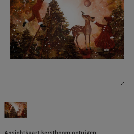
Ansichtkaart kerstboom optuigen