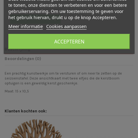
te tonen, onze diensten te verbeteren en voor een betere
Er zijn nog geen beoordelingen
gebruikerservaring. Om uw toestemming te geven voor
het gebruik hiervan, drukt u op de knop Accepteren.
Schrijf een beoordeling
Meer informatie
Cookies aanpassen
ACCEPTEREN
Beschrijving
Beoordelingen (0)
Een prachtig kunstwerkje om te versturen of om neer te zetten op de
seizoenstafel. Deze ansichtkaart met twee elfjes die de kerstboom
optuigen is een geweldig kerst geschenkje.
Maat: 15 x 10,5
Klanten kochten ook: