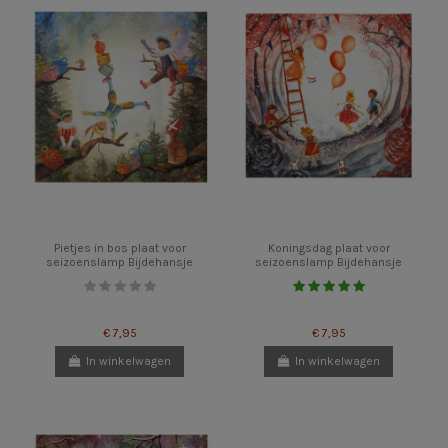
Pietjes in bos plaat voor
Koningsdag plaat voor
seizoenslamp Bijdehansje
seizoenslamp Bijdehansje
€ 7,95
€ 7,95
In winkelwagen
In winkelwagen