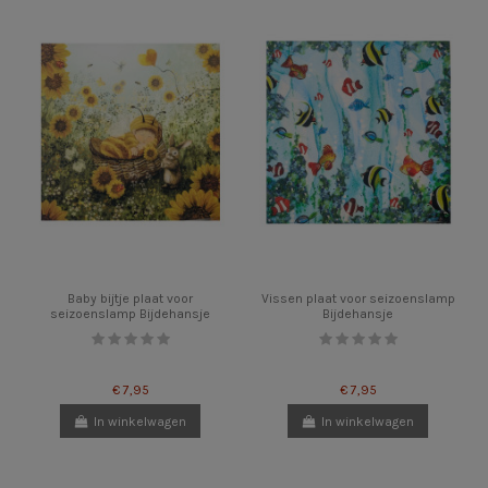
Baby bijtje plaat voor
Vissen plaat voor seizoenslamp
seizoenslamp Bijdehansje
Bijdehansje
€ 7,95
€ 7,95
In winkelwagen
In winkelwagen