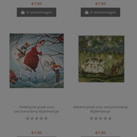
€ 7,95
€ 7,95
In winkelwagen
In winkelwagen
Pietenpret plaat voor
Advent plaat voor seizoenslamp
seizoenslamp Bijdehansje
Bijdehansje
€ 7,95
€ 7,95