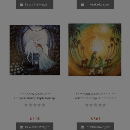
In winkelwagen
In winkelwagen
Eenhoorn plaat voor
Kerststal plaat voor in de
seizoenslamp Bijdehansje
seizoenslamp Bijdehansje
€ 7,95
€ 7,95
In winkelwagen
In winkelwagen