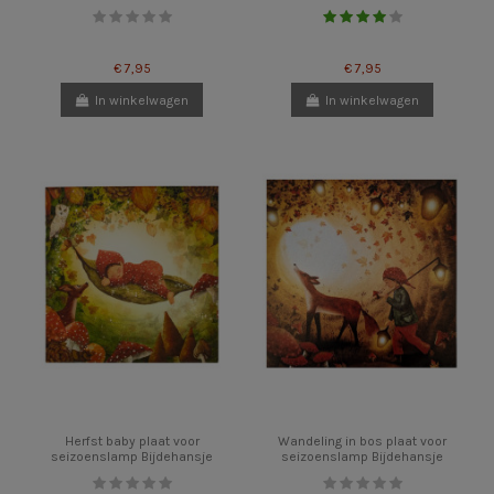
€ 7,95
€ 7,95
In winkelwagen
In winkelwagen
Herfst baby plaat voor
Wandeling in bos plaat voor
seizoenslamp Bijdehansje
seizoenslamp Bijdehansje