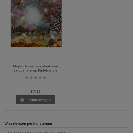
Magisch seizoen plaat voor
seizoenslamp Bijdehansje
€ 7,95
In winkelwagen
Wisselplaten per kunstenaar
Seizoenslamp plaat Het Wol Feetje