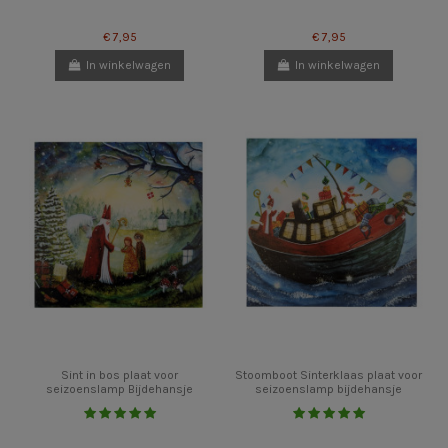
€ 7,95
€ 7,95
In winkelwagen
In winkelwagen
Sint in bos plaat voor
Stoomboot Sinterklaas plaat voor
seizoenslamp Bijdehansje
seizoenslamp bijdehansje