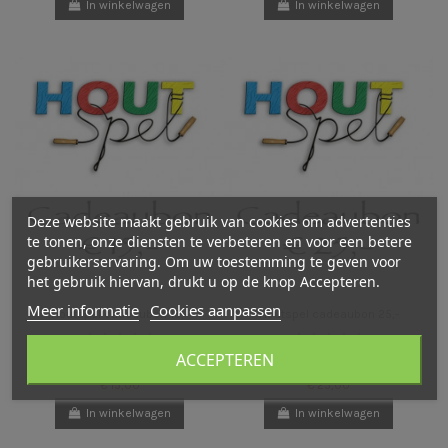
In winkelwagen
In winkelwagen
Deze website maakt gebruik van cookies om advertenties
te tonen, onze diensten te verbeteren en voor een betere
gebruikerservaring. Om uw toestemming te geven voor
het gebruik hiervan, drukt u op de knop Accepteren.
Meer informatie
Cookies aanpassen
Houtspel cadeaubon 15,-
Houtspel cadeaubon 25,-
ACCEPTEREN
€ 15,00
€ 25,00
In winkelwagen
In winkelwagen