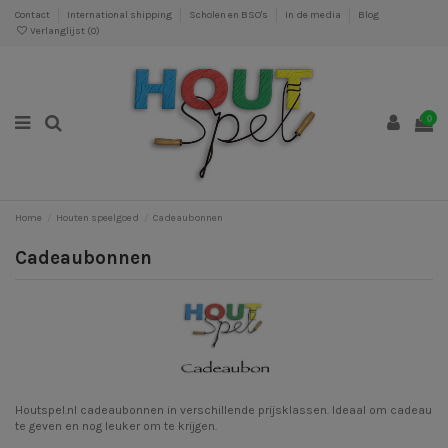
Contact
International shipping
Scholen en BSO's
In de media
Blog
Verlanglijst (
0
)
0
Home
Houten speelgoed
Cadeaubonnen
Cadeaubonnen
Houtspel.nl cadeaubonnen in verschillende prijsklassen. Ideaal om cadeau
te geven en nog leuker om te krijgen.