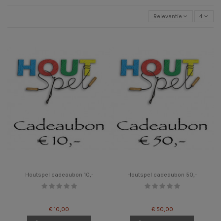
Relevantie
4
Houtspel cadeaubon 10,-
Houtspel cadeaubon 50,-
€ 10,00
€ 50,00