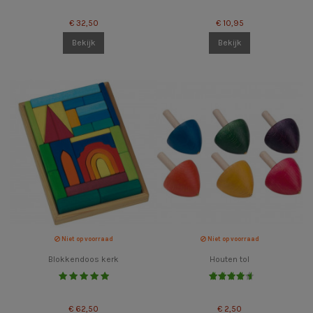
€ 32,50
€ 10,95
Bekijk
Bekijk
Niet op voorraad
Niet op voorraad
Blokkendoos kerk
Houten tol
€ 62,50
€ 2,50