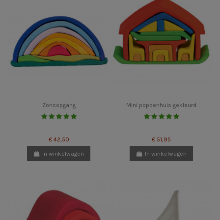
Zonsopgang
Mini poppenhuis gekleurd
€ 42,50
€ 51,95
In winkelwagen
In winkelwagen