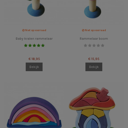
Niet op voorraad
Niet op voorraad
Baby kralen rammelaar
Rammelaar boom
€ 18,95
€ 15,95
Bekijk
Bekijk