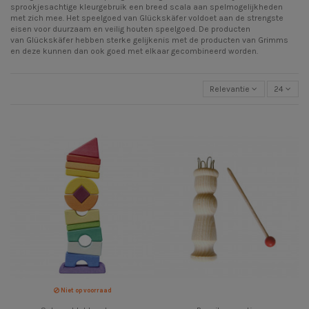
sprookjesachtige kleurgebruik een breed scala aan spelmogelijkheden
met zich mee. Het speelgoed van Glückskäfer voldoet aan de strengste
eisen voor duurzaam en veilig houten speelgoed. De producten
van Glückskäfer hebben sterke gelijkenis met de producten van Grimms
en deze kunnen dan ook goed met elkaar gecombineerd worden.
Relevantie
24
Niet op voorraad