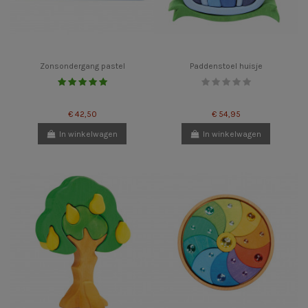
Zonsondergang pastel
Paddenstoel huisje
€ 42,50
€ 54,95
In winkelwagen
In winkelwagen