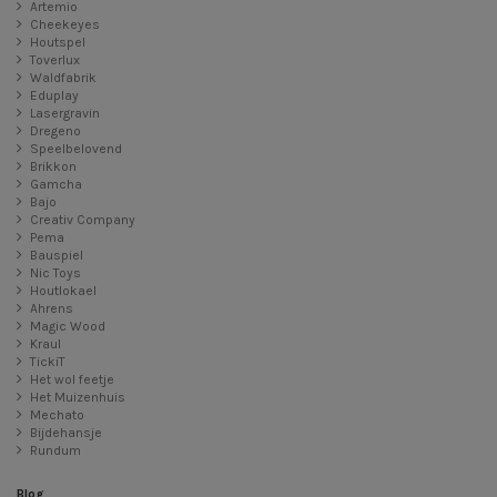
Artemio
Cheekeyes
Houtspel
Toverlux
Waldfabrik
Eduplay
Lasergravin
Dregeno
Speelbelovend
Brikkon
Gamcha
Bajo
Creativ Company
Pema
Bauspiel
Nic Toys
Houtlokael
Ahrens
Magic Wood
Kraul
TickiT
Het wol feetje
Het Muizenhuis
Mechato
Bijdehansje
Rundum
Blog