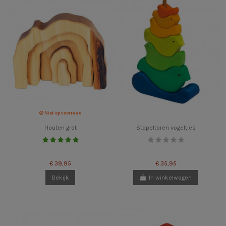
Niet op voorraad
Houten grot
Stapeltoren vogeltjes
€ 39,95
€ 35,95
Bekijk
In winkelwagen