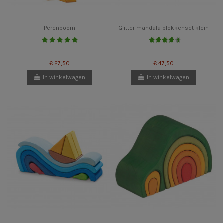
Perenboom
Glitter mandala blokkenset klein
€ 27,50
€ 47,50
In winkelwagen
In winkelwagen