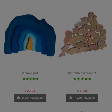
Blauwe grot
Dierentuin dierenset
€ 39,95
€ 31,50
In winkelwagen
In winkelwagen