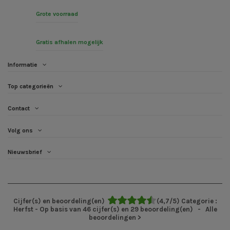
Grote voorraad
Gratis afhalen mogelijk
Informatie
Top categorieën
Contact
Volg ons
Nieuwsbrief
Cijfer(s) en beoordeling(en)
(
4,7
/
5
)
Categorie :
Herfst
- Op basis van
46
cijfer(s) en
29
beoordeling(en)
- Alle
beoordelingen
>