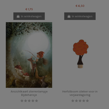
€ 6,50
€ 1,75
In winkelwagen
In winkelwagen
Ansichtkaart sterrenlampje
Herfstboom steker voor in
Bijdehansje
verjaardagsring