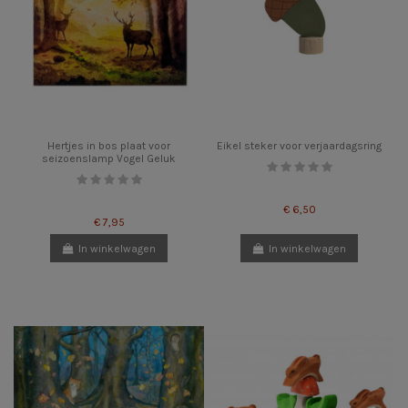
Hertjes in bos plaat voor
Eikel steker voor verjaardagsring
seizoenslamp Vogel Geluk
€ 6,50
€ 7,95
In winkelwagen
In winkelwagen