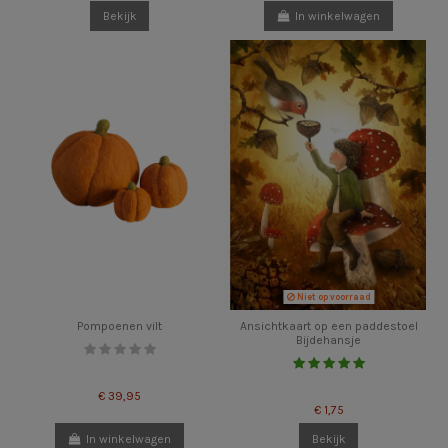
Bekijk
In winkelwagen
Niet op voorraad
Pompoenen vilt
Ansichtkaart op een paddestoel
Bijdehansje
€ 39,95
€ 1,75
In winkelwagen
Bekijk