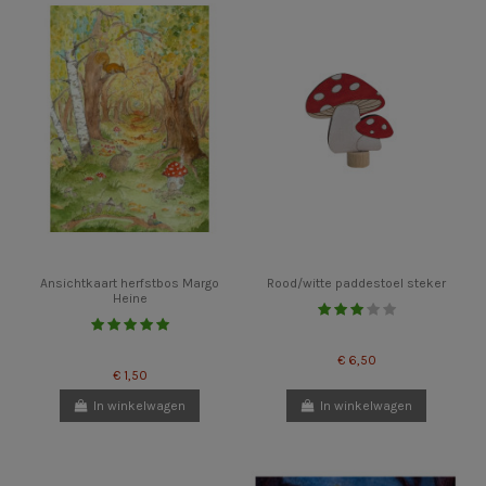
Ansichtkaart herfstbos Margo
Rood/witte paddestoel steker
Heine
€ 6,50
€ 1,50
In winkelwagen
In winkelwagen