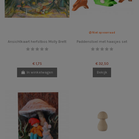
Niet op voorraad
Ansichtkaart herfstbos Molly Brett
Paddenstoel met haasjes set
€ 1,75
€ 32,50
In winkelwagen
Bekijk