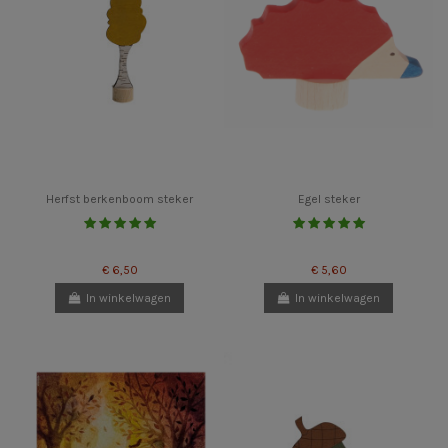
Herfst berkenboom steker
Egel steker
€ 6,50
€ 5,60
In winkelwagen
In winkelwagen