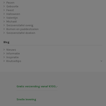
Pasen
Geboorte
Feest
Halloween
Valentijn
Michaël
Seizoenstafel overig
Bomen en paddestoelen
Seizoenstafel doeken
Blog
Nieuws
Informatie
Inspiratie
Knutseltips
Gratis verzending vanaf €100,-
Snelle levering