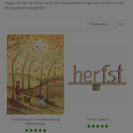
magische van de herfst na op de seizoenstafel en geniet ook binnen van
dit bijzondere jaargetijde.
Relevantie
24
Ansichtkaart herfstwandeling
Herfst steker
Bijdehansje