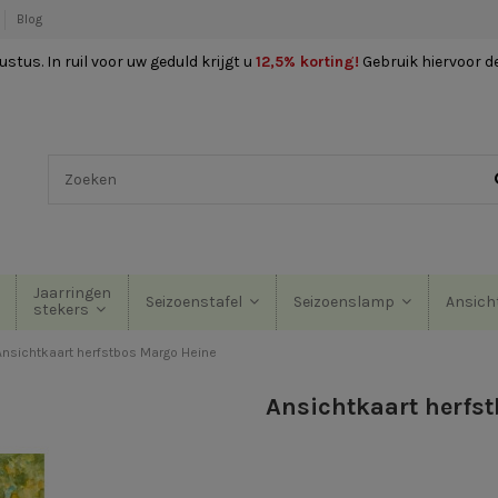
Blog
stus. In ruil voor uw geduld krijgt u
12,5% korting
!
Gebruik hiervoor d
Jaarringen
Seizoenstafel
Seizoenslamp
Ansich
stekers
Ansichtkaart herfstbos Margo Heine
Ansichtkaart herfs