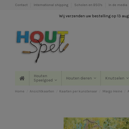
Contact
International shipping
Scholen en BSO's
In de media
Wij verzenden uw bestelling op 13 augu
Houten
Houten dieren
Knutselen
Speelgoed
Home
Ansichtkaarten
Kaarten per kunstenaar
Margo Heine