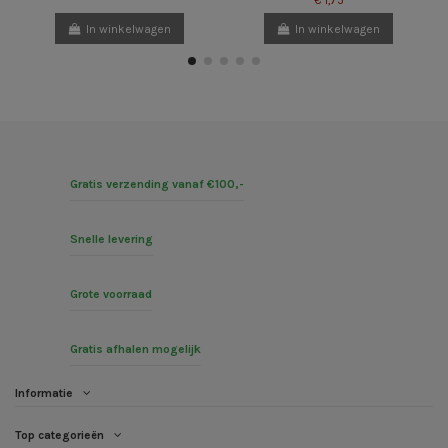
€ 1,75
In winkelwagen
In winkelwagen
Gratis verzending vanaf €100,-
Snelle levering
Grote voorraad
Gratis afhalen mogelijk
Informatie
Top categorieën