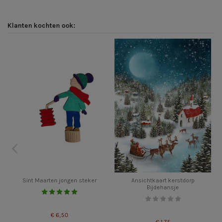
Klanten kochten ook:
Sint Maarten jongen steker
Ansichtkaart kerstdorp
Bijdehansje
€ 6,50