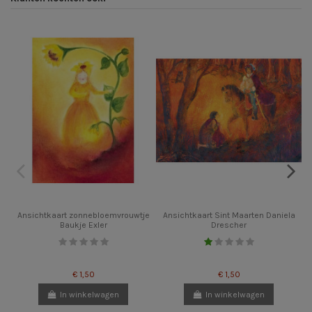
Ansichtkaart zonnebloemvrouwtje
Ansichtkaart Sint Maarten Daniela
Baukje Exler
Drescher
€ 1,50
€ 1,50
In winkelwagen
In winkelwagen