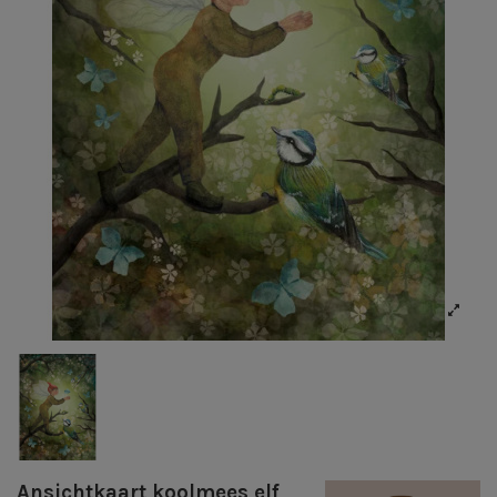
Ansichtkaart koolmees elf