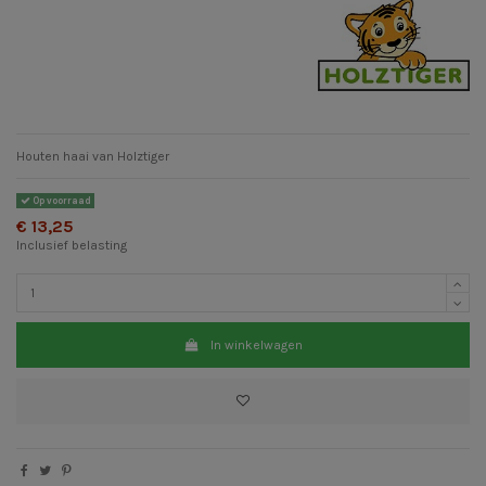
Houten haai van Holztiger
Op voorraad
€ 13,25
Inclusief belasting
In winkelwagen