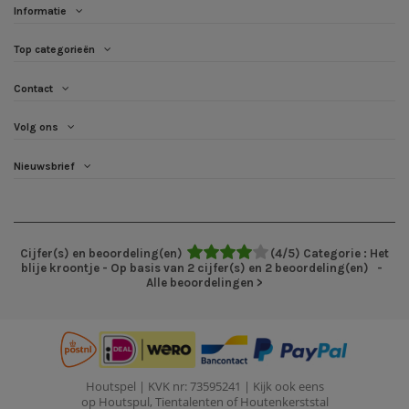
Informatie
Top categorieën
Contact
Volg ons
Nieuwsbrief
Cijfer(s) en beoordeling(en)
(
4
/
5
)
Categorie :
Het
blije kroontje
- Op basis van
2
cijfer(s) en
2
beoordeling(en)
-
Alle beoordelingen
>
Houtspel
| KVK nr: 73595241 | Kijk ook eens
op
Houtspul
,
Tientalenten
of
Houtenkerststal