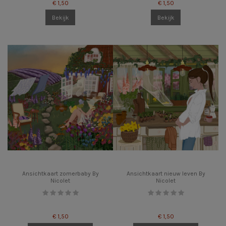
€ 1,50
€ 1,50
Bekijk
Bekijk
Ansichtkaart zomerbaby By
Ansichtkaart nieuw leven By
Nicolet
Nicolet
€ 1,50
€ 1,50