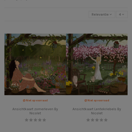
Relevantie
4
Niet op voorraad
Niet op voorraad
Ansichtkaart zomerleven By
Ansichtkaart Lentekriebels By
Nicolet
Nicolet