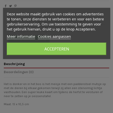
Deze website maakt gebruik van cookies om advertenties
te tonen, onze diensten te verbeteren en voor een betere
Waarderingen en beoordelingen
gebruikerservaring. Om uw toestemming te geven voor
het gebruik hiervan, drukt u op de knop Accepteren.
Er zijn nog geen beoordelingen
Meer informatie
Cookies aanpassen
Schrijf een beoordeling
ACCEPTEREN
Beschrijving
Beoordelingen (0)
Het is donker en in het bos is het meisje met een paddenstoel mutsje op
met de dieren bij elkaar gekomen terwijl zij allen een stervormig lichtje
vasthouden. Een super leuke kaart om tijdens de herfst te versturen of
neer te zetten op je seizoenstafel.
Maat: 15 x 10,5 cm