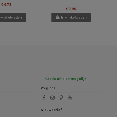
€ 6,75
€ 7,95
 winkelwagen
In winkelwagen
Gratis afhalen mogelijk
Volg ons
Nieuwsbrief