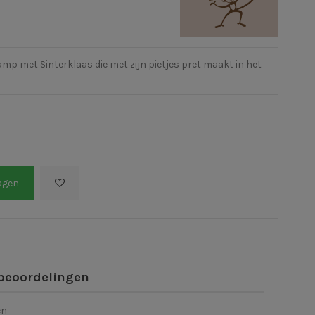
amp met Sinterklaas die met zijn pietjes pret maakt in het
agen
beoordelingen
en