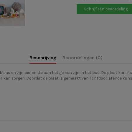
Schrijf een beoordeling
Beschrijving
Beoordelingen (0)
rklaas en zijn pieten die aan het geinen zijn in het bos. De plaat kan
er kan zorgen. Doordat d
e plaat is gemaakt van lichtdoorlatende kuns