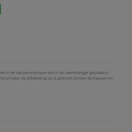
 zowel in de seizoenslampen als in de raamhanger geplaatst
tstof waar de afbeelding op is gedrukt komen de kleuren en