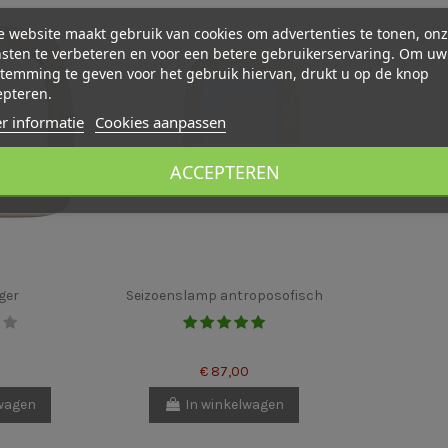
 website maakt gebruik van cookies om advertenties te tonen, on
sten te verbeteren en voor een betere gebruikerservaring. Om uw
temming te geven voor het gebruik hiervan, drukt u op de knop
epteren.
r informatie
Cookies aanpassen
ACCEPTEREN
ger
Seizoenslamp antroposofisch
€ 87,00
lwagen
In winkelwagen