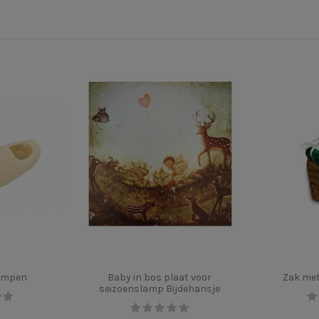
lompen
Baby in bos plaat voor
Zak met
seizoenslamp Bijdehansje