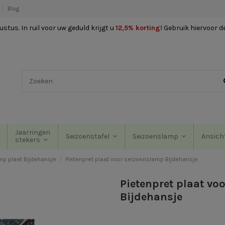
Blog
stus. In ruil voor uw geduld krijgt u
12,5% korting
!
Gebruik hiervoor d
Jaarringen
Seizoenstafel
Seizoenslamp
Ansich
stekers
p plaat Bijdehansje
Pietenpret plaat voor seizoenslamp Bijdehansje
Pietenpret plaat vo
Bijdehansje