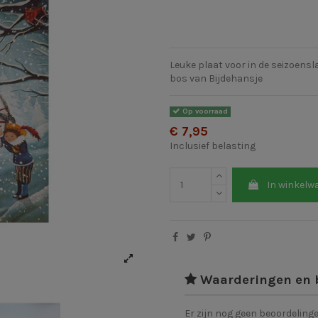
Leuke plaat voor in de seizoensl
bos van Bijdehansje
Op voorraad
€ 7,95
Inclusief belasting
In winkelw
Waarderingen en 
Er zijn nog geen beoordeling