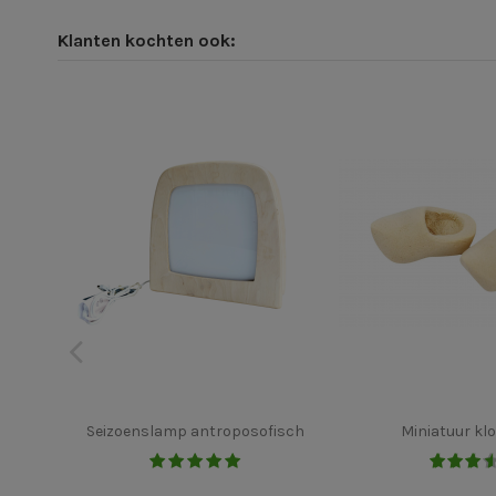
Klanten kochten ook:
Seizoenslamp antroposofisch
Miniatuur k