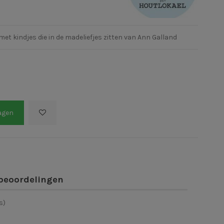
met kindjes die in de madeliefjes zitten van Ann Galland
agen
beoordelingen
s)