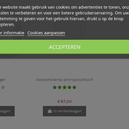
 website maakt gebruik van cookies om advertenties te tonen, on
sten te verbeteren en voor een betere gebruikerservaring. Om uw
temming te geven voor het gebruik hiervan, drukt u op de knop
epteren.
r informatie
Cookies aanpassen
ACCEPTEREN
ger
Seizoenslamp antroposofisch
€ 87,00
lwagen
In winkelwagen