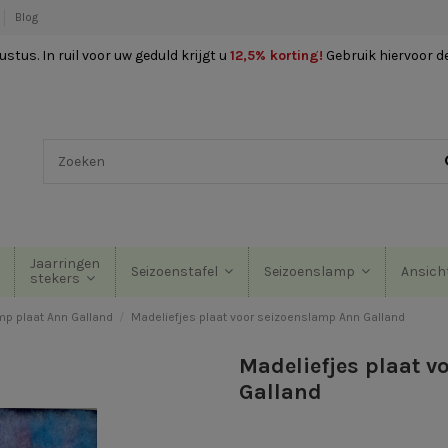
Blog
stus. In ruil voor uw geduld krijgt u
12,5% korting
!
Gebruik hiervoor d
Jaarringen
Seizoenstafel
Seizoenslamp
Ansich
stekers
p plaat Ann Galland
Madeliefjes plaat voor seizoenslamp Ann Galland
Madeliefjes plaat 
Galland