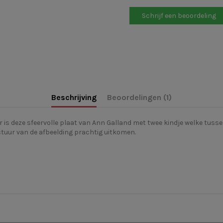
Schrijf een beoordeling
Beschrijving
Beoordelingen (1)
is deze sfeervolle plaat van Ann Galland met twee kindje welke tussen
tuur van de afbeelding prachtig uitkomen.