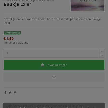
Baukje Exler
Gezellige ansichtkaart van twee hazen tussen de paaseieren van Baukje
Exler
Op voorraad
€ 1,50
Inclusief belasting
In winkelwagen
Waarderingen en beoordelingen