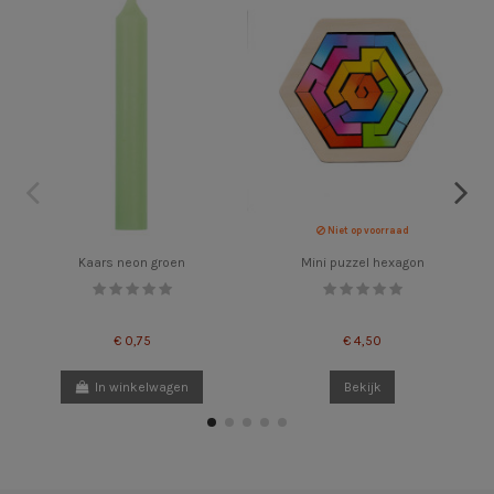
Niet op voorraad
Kaars neon groen
Mini puzzel hexagon
€ 0,75
€ 4,50
In winkelwagen
Bekijk