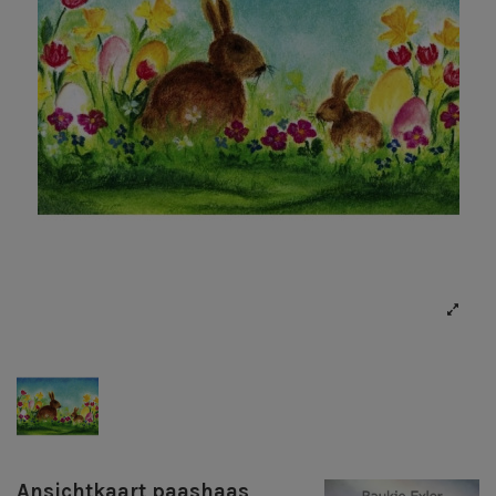
Ansichtkaart paashaas