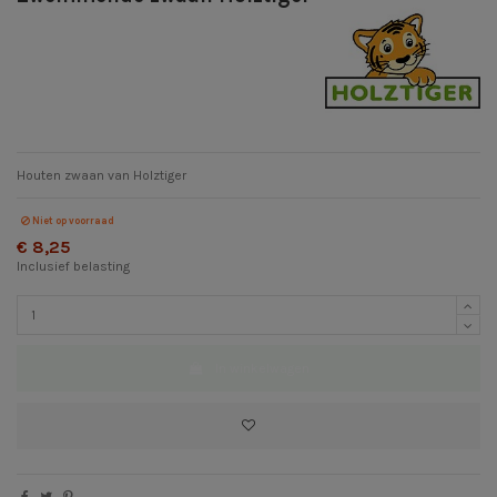
Houten zwaan van Holztiger
Niet op voorraad
€ 8,25
Inclusief belasting
In winkelwagen