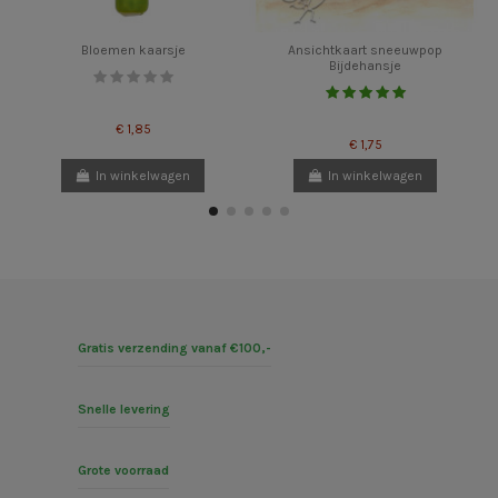
Bloemen kaarsje
Ansichtkaart sneeuwpop
Bijdehansje
€ 1,85
€ 1,75
In winkelwagen
In winkelwagen
Gratis verzending vanaf €100,-
Snelle levering
Grote voorraad