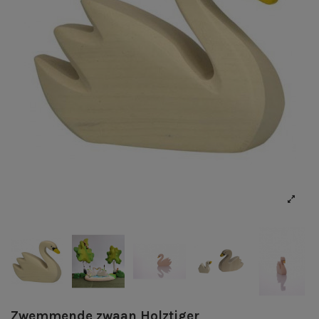
Zwemmende zwaan Holztiger