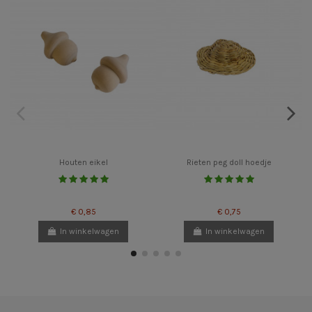
Houten eikel
Rieten peg doll hoedje
€ 0,85
€ 0,75
In winkelwagen
In winkelwagen