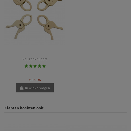
Reuzenknijpers
€ 16,95
In winkelwagen
Klanten kochten ook: