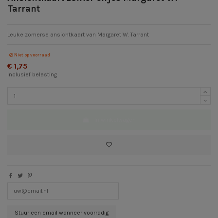
Tarrant
Leuke zomerse ansichtkaart van Margaret W. Tarrant
Niet op voorraad
€ 1,75
Inclusief belasting
In winkelwagen