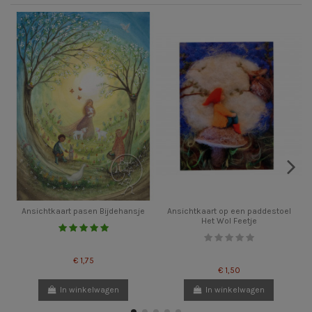
Ansichtkaart pasen Bijdehansje
Ansichtkaart op een paddestoel
Het Wol Feetje
€ 1,75
€ 1,50
In winkelwagen
In winkelwagen