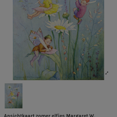
Ansichtkaart zomer elfjes Margaret W.