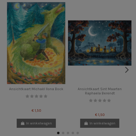
Ansichtkaart Michaël Ilona Bock
Ansichtkaart Sint Maarten
Raphaela Berendt
€ 1,50
€ 1,50
In winkelwagen
In winkelwagen