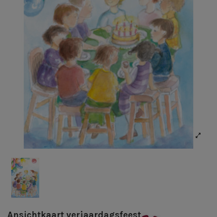
Ansichtkaart verjaardagsfeest