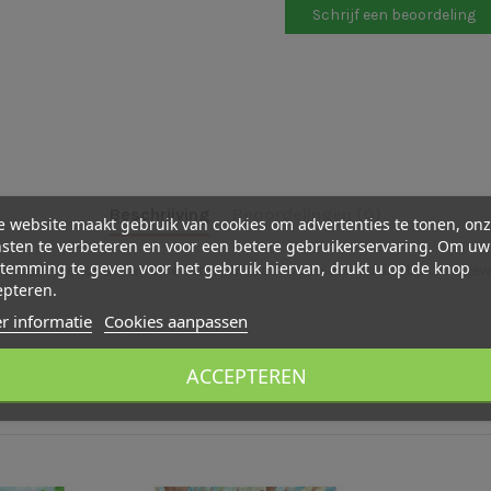
Schrijf een beoordeling
Beschrijving
Beoordelingen (0)
 website maakt gebruik van cookies om advertenties te tonen, on
sten te verbeteren en voor een betere gebruikerservaring. Om uw
temming te geven voor het gebruik hiervan, drukt u op de knop
 het meer met onder andere een opblaasboot en een strandbal. Een gew
epteren.
r informatie
Cookies aanpassen
ACCEPTEREN