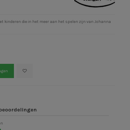
t kinderen die in het meer aan het spelen zijn van Johanna
agen
beoordelingen
en