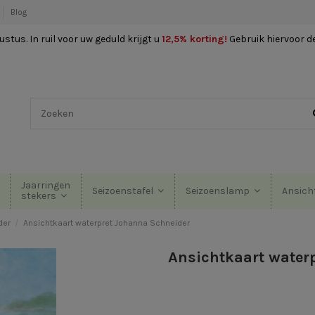
Blog
stus. In ruil voor uw geduld krijgt u
12,5% korting
!
Gebruik hiervoor d
Jaarringen
Seizoenstafel
Seizoenslamp
Ansich
stekers
der
Ansichtkaart waterpret Johanna Schneider
Ansichtkaart water