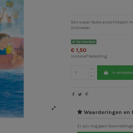
Een super leuke ansichtkaart me
Schneider
Op voorraad
€ 1,50
Inclusief belasting
In winkelw
Waarderingen en 
Er zijn nog geen beoordeling