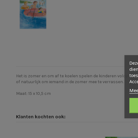
Deze
dien
toes
Het is zomer en om af te koelen spelen de kinderen volop in
Acc
of natuurlijk om iemand in de zomer mee te verrassen.
Mee
Maat: 15 x 10,5 cm
Klanten kochten ook: