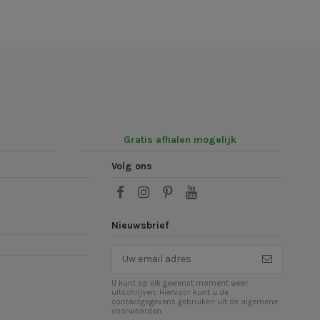
Gratis afhalen mogelijk
Volg ons
Nieuwsbrief
U kunt op elk gewenst moment weer
uitschrijven. Hiervoor kunt u de
contactgegevens gebruiken uit de algemene
voorwaarden.