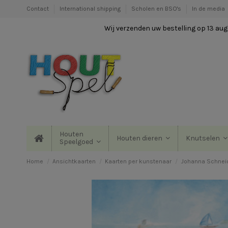
Contact
International shipping
Scholen en BSO's
In de media
Wij verzenden uw bestelling op 13 augu
Houten
Houten dieren
Knutselen
Speelgoed
Home
Ansichtkaarten
Kaarten per kunstenaar
Johanna Schnei