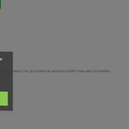
ze
eldige kaart om je zomerse seizoenstafel mee aan te kleden