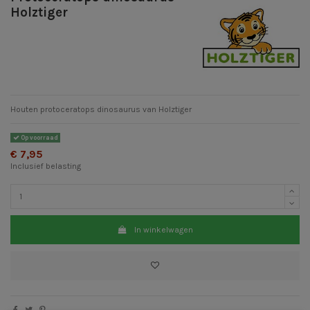
Holztiger
Houten protoceratops dinosaurus van Holztiger
Op voorraad
€ 7,95
Inclusief belasting
In winkelwagen