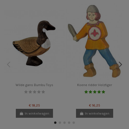
Wilde gans Bumbu Toys
Koene ridder Holztiger
€ 18,25
€ 16,25
In winkelwagen
In winkelwagen