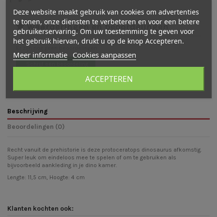
Deze website maakt gebruik van cookies om advertenties
te tonen, onze diensten te verbeteren en voor een betere
Waarderingen en beoordelingen
gebruikerservaring. Om uw toestemming te geven voor
het gebruik hiervan, drukt u op de knop Accepteren.
Er zijn nog geen beoordelingen
Meer informatie
Cookies aanpassen
Schrijf een beoordeling
ACCEPTEREN
Beschrijving
Beoordelingen (0)
Recht vanuit de prehistorie is deze protoceratops dinosaurus afkomstig.
Super leuk om eindeloos mee te spelen of om te gebruiken als
bijvoorbeeld aankleding in je dino kamer.
Lengte: 11,5 cm, Hoogte: 4 cm
Klanten kochten ook: