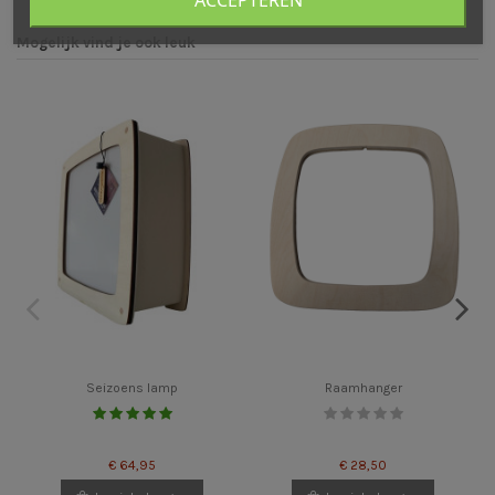
Mogelijk vind je ook leuk
Seizoens lamp
Raamhanger
€ 64,95
€ 28,50