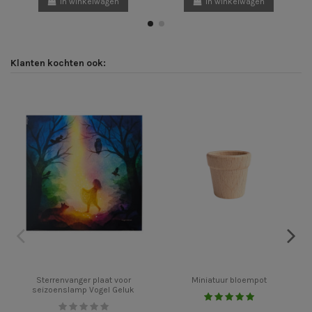
In winkelwagen
In winkelwagen
Klanten kochten ook:
Sterrenvanger plaat voor
Miniatuur bloempot
seizoenslamp Vogel Geluk