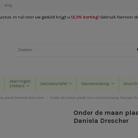
Blog
stus. In ruil voor uw geduld krijgt u
12,5% korting
!
Gebruik hiervoor d
Jaarringen
Seizoenstafel
Seizoenslamp
Ansich
stekers
p plaat Daniela Drescher
Onder de maan plaat voor seizoenslamp Daniela D
Onder de maan plaa
Daniela Drescher