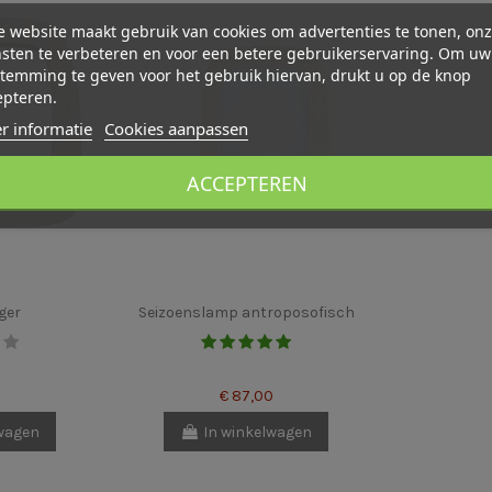
 website maakt gebruik van cookies om advertenties te tonen, on
sten te verbeteren en voor een betere gebruikerservaring. Om uw
temming te geven voor het gebruik hiervan, drukt u op de knop
epteren.
r informatie
Cookies aanpassen
ACCEPTEREN
ger
Seizoenslamp antroposofisch
€ 87,00
lwagen
In winkelwagen