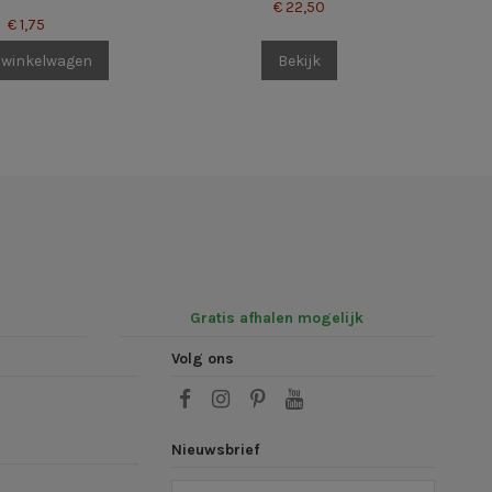
€ 22,50
€ 1,75
 winkelwagen
Bekijk
Gratis afhalen mogelijk
Volg ons
Nieuwsbrief