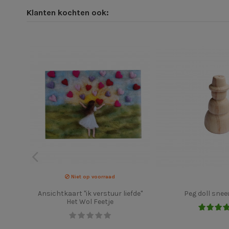
Klanten kochten ook:
Niet op voorraad
Ansichtkaart "ik verstuur liefde"
Peg doll sne
Het Wol Feetje