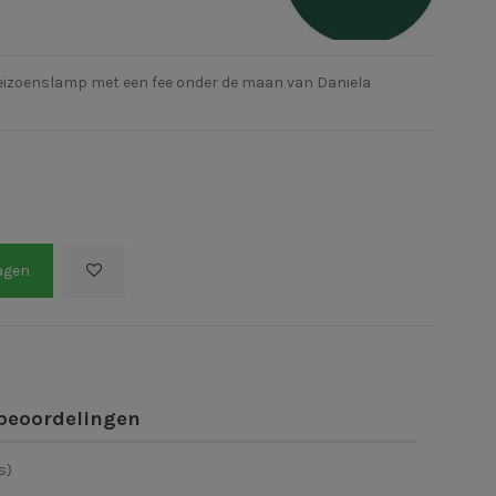
seizoenslamp met een fee onder de maan van Daniela
agen
beoordelingen
s)