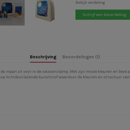
Bekijk verdeling
Schrijf een beoordeling
Beschrijving
Beoordelingen (1)
e maan zit voor in de seizoenslamp. Met zijn mooie kleuren en lieve af
 op
lichtdoorlatende kunststof waardoor de kleuren en structuur van 