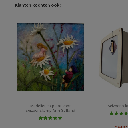
Klanten kochten ook:
Madeliefjes plaat voor
Seizoens 
seizoenslamp Ann Galland
€ 64,95