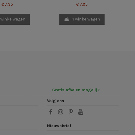
€ 7,95
€ 7,95
 winkelwagen
In winkelwagen
Gratis afhalen mogelijk
Volg ons
Nieuwsbrief