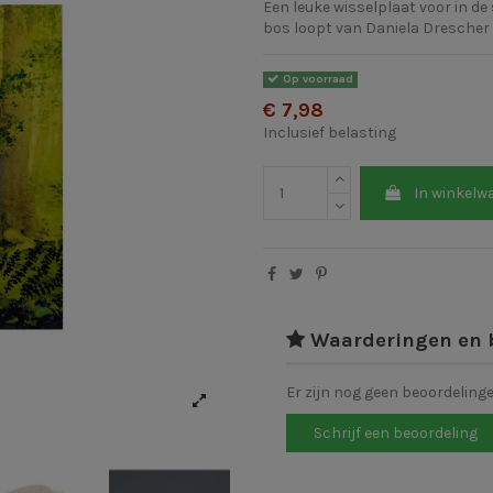
Een leuke wisselplaat voor in d
bos loopt van Daniela Drescher
Op voorraad
€ 7,98
Inclusief belasting
In winkelw
Waarderingen en 
Er zijn nog geen beoordeling
Schrijf een beoordeling