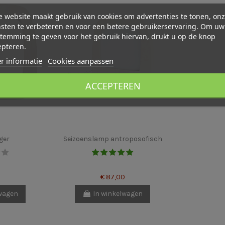
 website maakt gebruik van cookies om advertenties te tonen, on
sten te verbeteren en voor een betere gebruikerservaring. Om uw
temming te geven voor het gebruik hiervan, drukt u op de knop
epteren.
r informatie
Cookies aanpassen
ACCEPTEREN
ger
Seizoenslamp antroposofisch
€ 87,00
lwagen
In winkelwagen