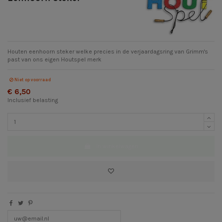
Houten eenhoorn steker welke precies in de verjaardagsring van Grimm's
past van ons eigen Houtspel merk
Niet op voorraad
€ 6,50
Inclusief belasting
In winkelwagen