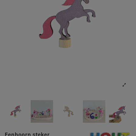
Eenhoorn steker