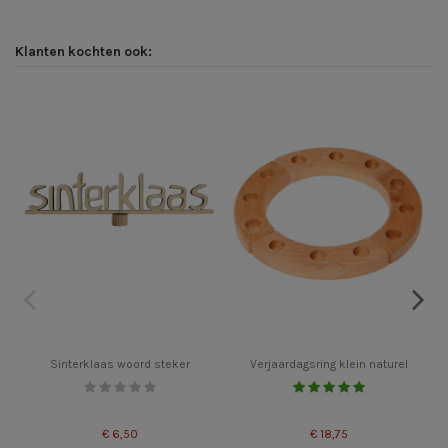
Klanten kochten ook:
Sinterklaas woord steker
Verjaardagsring klein naturel
€ 6,50
€ 18,75