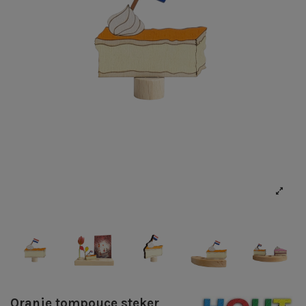
Oranje tompouce steker