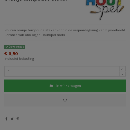
Houten oranje tompouce steker voor in de verjaardagsring van bijvoorbeeld
Grimm's van ons eigen Houtspel merk
Op voorraad
€ 6,50
Inclusief belasting
In winkelwagen