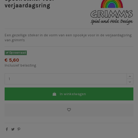
verjaardagsring
Een gezellige steker in de vorm van een spookje voor in de verjaardagsring
van grimm's
Op voorraad
€ 5,60
Inclusief belasting
In winkelwagen