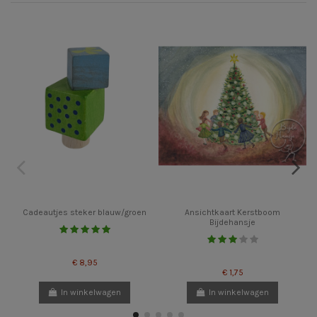
Cadeautjes steker blauw/groen
Ansichtkaart Kerstboom
Bijdehansje
€ 8,95
€ 1,75
In winkelwagen
In winkelwagen