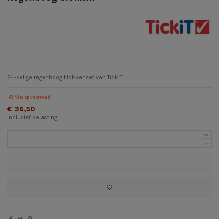
24-delige regenboog blokkenset van TickiT
Niet op voorraad
€ 36,50
Inclusief belasting
In winkelwagen