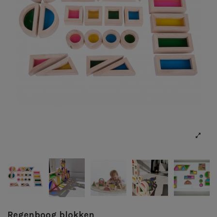
Regenboog blokken