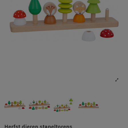
Herfst dieren stapeltorens