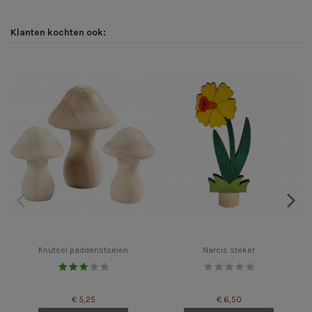
Klanten kochten ook:
Knutsel paddenstoelen
Narcis steker
€ 5,25
€ 6,50