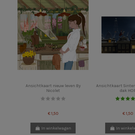
Ansichtkaart nieuw leven By
Ansichtkaart Sinter
Nicolet
dak HO
€ 1,50
€ 1,50
In winkelwagen
In winke