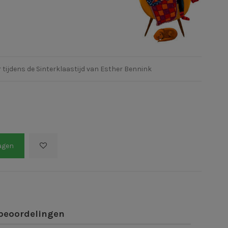
 tijdens de Sinterklaastijd van Esther Bennink
agen
beoordelingen