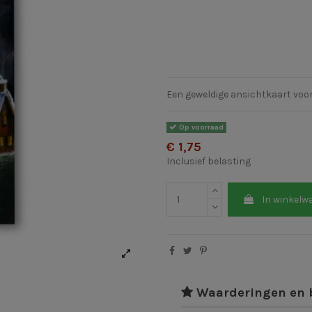
Een geweldige ansichtkaart voor
Op voorraad
€ 1,75
Inclusief belasting
In winkelw
Waarderingen en 