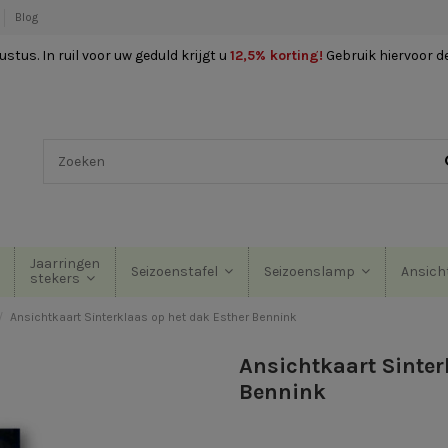
Blog
stus. In ruil voor uw geduld krijgt u
12,5% korting
!
Gebruik hiervoor d
Jaarringen
Seizoenstafel
Seizoenslamp
Ansich
stekers
Ansichtkaart Sinterklaas op het dak Esther Bennink
Ansichtkaart Sinter
Bennink